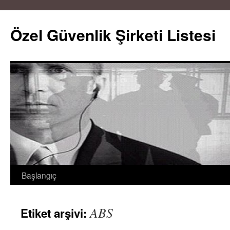
Özel Güvenlik Şirketi Listesi
Başlangıç
İçeriğe
atla
ABS
Etiket arşivi: