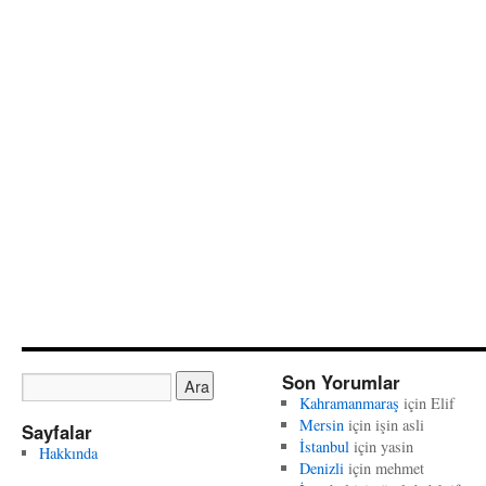
Son Yorumlar
Kahramanmaraş
için
Elif
Mersin
için
işin asli
Sayfalar
İstanbul
için
yasin
Hakkında
Denizli
için
mehmet