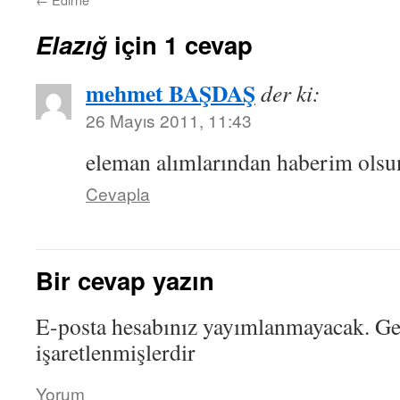
Elazığ
için 1 cevap
mehmet BAŞDAŞ
der ki:
26 Mayıs 2011, 11:43
eleman alımlarından haberim olsu
Cevapla
Bir cevap yazın
E-posta hesabınız yayımlanmayacak.
Ger
işaretlenmişlerdir
Yorum