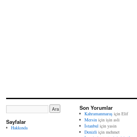
Son Yorumlar
Kahramanmaraş
için
Elif
Mersin
için
işin asli
Sayfalar
İstanbul
için
yasin
Hakkında
Denizli
için
mehmet