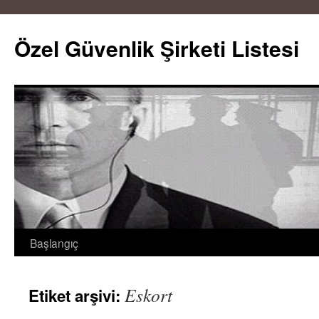
Özel Güvenlik Şirketi Listesi
Başlangıç
İçeriğe
atla
Eskort
Etiket arşivi: