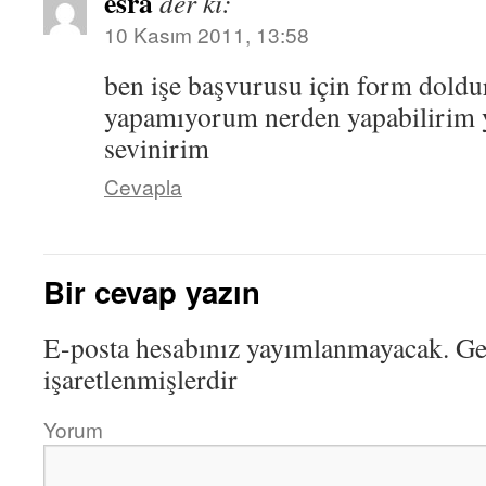
esra
der ki:
10 Kasım 2011, 13:58
ben işe başvurusu için form dold
yapamıyorum nerden yapabilirim y
sevinirim
Cevapla
Bir cevap yazın
E-posta hesabınız yayımlanmayacak.
Ger
işaretlenmişlerdir
Yorum