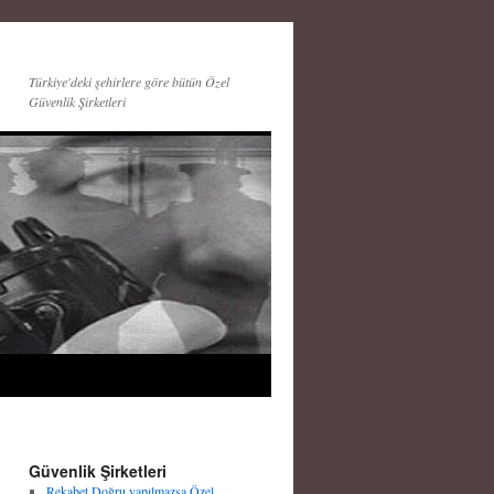
Türkiye'deki şehirlere göre bütün Özel
Güvenlik Şirketleri
Güvenlik Şirketleri
Rekabet Doğru yapılmazsa Özel