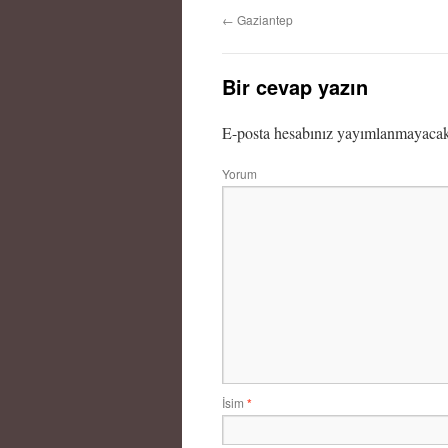
←
Gaziantep
Bir cevap yazın
E-posta hesabınız yayımlanmayaca
Yorum
İsim
*