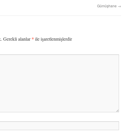
Gümüşhane
→
*
k.
Gerekli alanlar
ile işaretlenmişlerdir