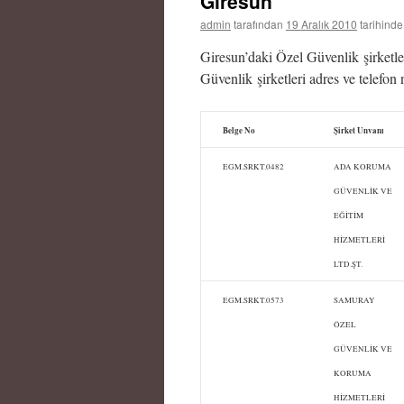
Giresun
admin
tarafından
19 Aralık 2010
tarihinde
Giresun’daki Özel Güvenlik şirketler
Güvenlik şirketleri adres ve telefon 
Belge No
Şirket Unvanı
EGM.SRKT.0482
ADA KORUMA
GÜVENLİK VE
EĞİTİM
HİZMETLERİ
LTD.ŞT.
EGM.SRKT.0573
SAMURAY
ÖZEL
GÜVENLİK VE
KORUMA
HİZMETLERİ