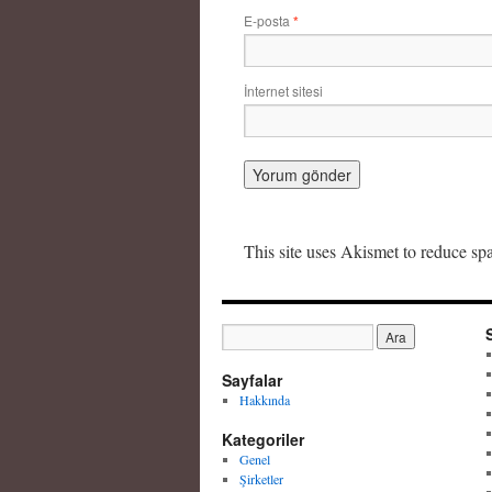
E-posta
*
İnternet sitesi
This site uses Akismet to reduce s
Sayfalar
Hakkında
Kategoriler
Genel
Şirketler