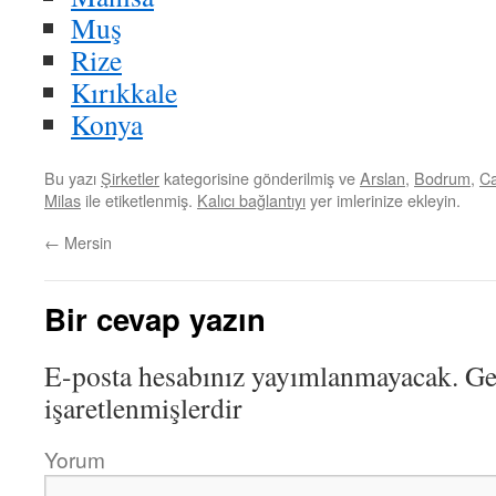
Muş
Rize
Kırıkkale
Konya
Bu yazı
Şirketler
kategorisine gönderilmiş ve
Arslan
,
Bodrum
,
C
Milas
ile etiketlenmiş.
Kalıcı bağlantıyı
yer imlerinize ekleyin.
←
Mersin
Bir cevap yazın
E-posta hesabınız yayımlanmayacak.
Ger
işaretlenmişlerdir
Yorum