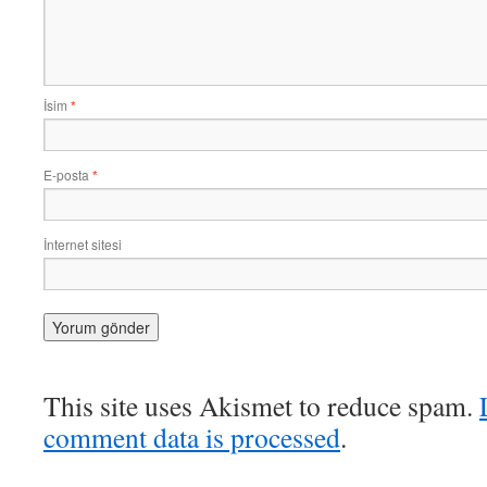
İsim
*
E-posta
*
İnternet sitesi
This site uses Akismet to reduce spam.
comment data is processed
.