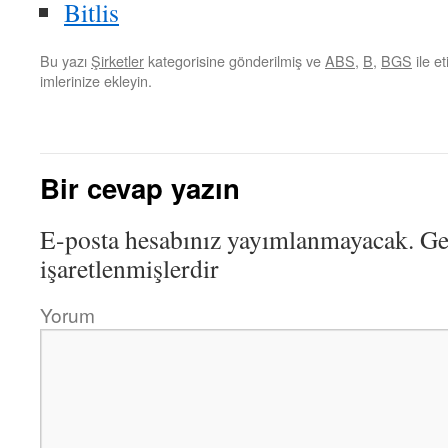
Bitlis
Bu yazı
Şirketler
kategorisine gönderilmiş ve
ABS
,
B
,
BGS
ile e
imlerinize ekleyin.
Bir cevap yazın
E-posta hesabınız yayımlanmayacak.
Ger
işaretlenmişlerdir
Yorum