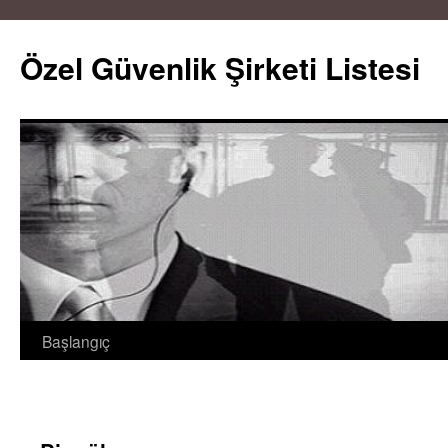
Özel Güvenlik Şirketi Listesi
Başlangıç
İçeriğe
atla