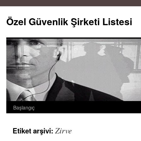
Özel Güvenlik Şirketi Listesi
Başlangıç
İçeriğe
atla
Zirve
Etiket arşivi: