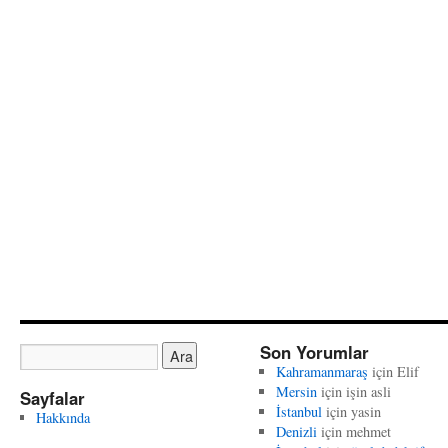
Son Yorumlar
Kahramanmaraş
için
Elif
Mersin
için
işin asli
Sayfalar
İstanbul
için
yasin
Hakkında
Denizli
için
mehmet