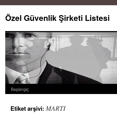
Özel Güvenlik Şirketi Listesi
Başlangıç
İçeriğe
atla
MARTI
Etiket arşivi: