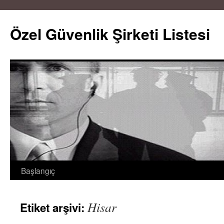
Özel Güvenlik Şirketi Listesi
Başlangıç
İçeriğe
atla
Hisar
Etiket arşivi: