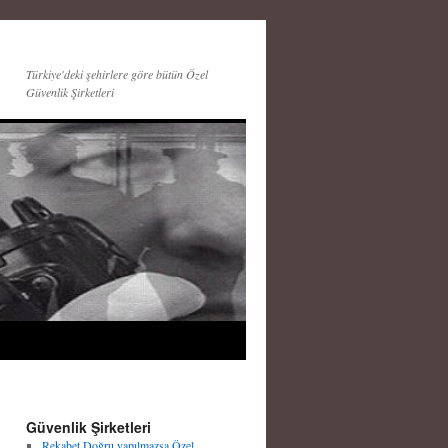
Türkiye'deki şehirlere göre bütün Özel
Güvenlik Şirketleri
Güvenlik Şirketleri
Rekabet Doğru yapılmazsa Özel