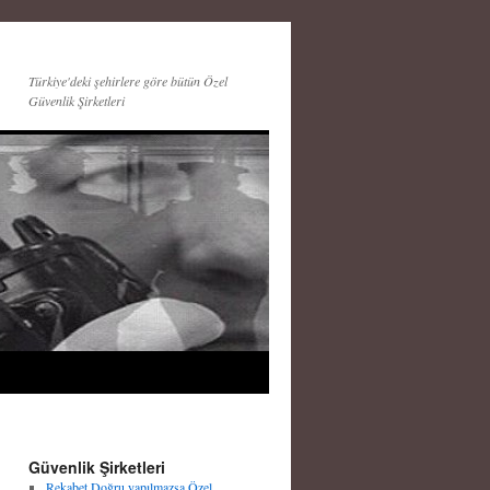
Türkiye'deki şehirlere göre bütün Özel
Güvenlik Şirketleri
Güvenlik Şirketleri
Rekabet Doğru yapılmazsa Özel