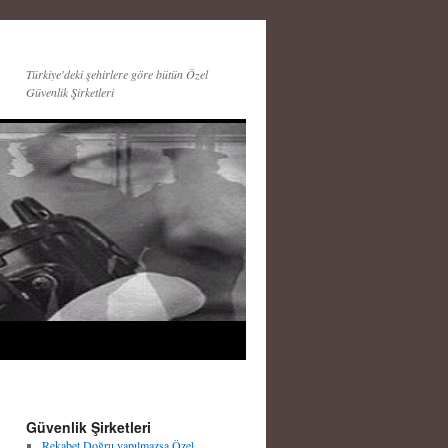
Türkiye'deki şehirlere göre bütün Özel
Güvenlik Şirketleri
Güvenlik Şirketleri
Rekabet Doğru yapılmazsa Özel