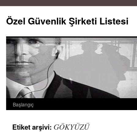
Özel Güvenlik Şirketi Listesi
Başlangıç
İçeriğe
atla
GÖKYÜZÜ
Etiket arşivi: