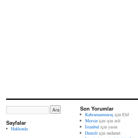
Son Yorumlar
Kahramanmaraş
için
Elif
Mersin
için
işin asli
Sayfalar
İstanbul
için
yasin
Hakkında
Denizli
için
mehmet