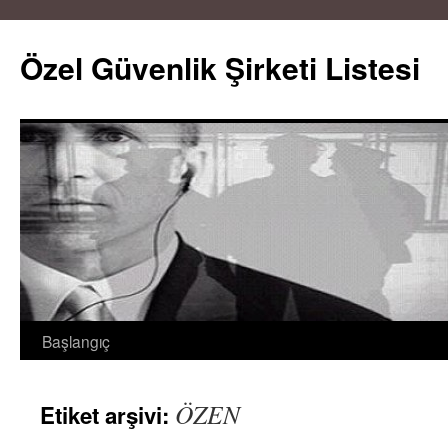
Özel Güvenlik Şirketi Listesi
Başlangıç
İçeriğe
atla
ÖZEN
Etiket arşivi: