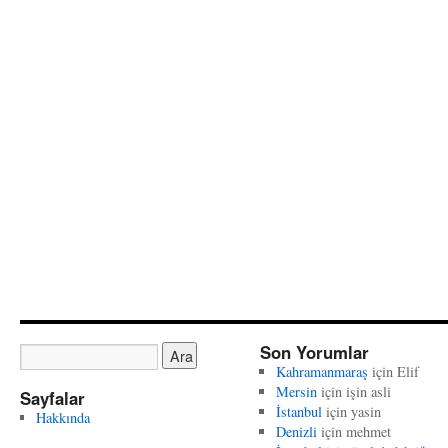
Son Yorumlar
Kahramanmaraş
için
Elif
Mersin
için
işin asli
Sayfalar
İstanbul
için
yasin
Hakkında
Denizli
için
mehmet