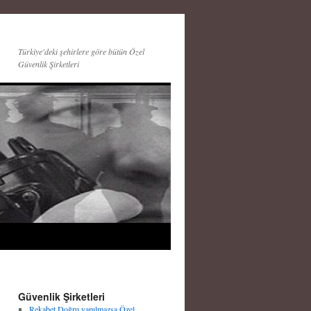
Türkiye'deki şehirlere göre bütün Özel
Güvenlik Şirketleri
Güvenlik Şirketleri
Rekabet Doğru yapılmazsa Özel