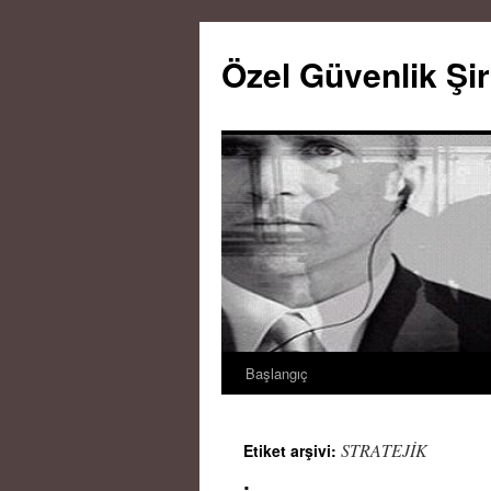
Özel Güvenlik Şir
Başlangıç
İçeriğe
atla
STRATEJİK
Etiket arşivi: