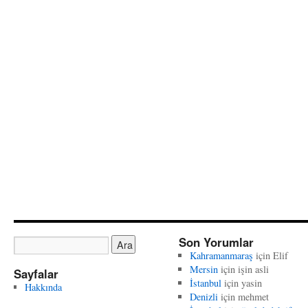
Son Yorumlar
Kahramanmaraş
için
Elif
Mersin
için
işin asli
Sayfalar
İstanbul
için
yasin
Hakkında
Denizli
için
mehmet