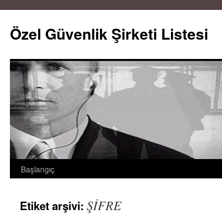
Özel Güvenlik Şirketi Listesi
Başlangıç
İçeriğe
atla
ŞİFRE
Etiket arşivi: