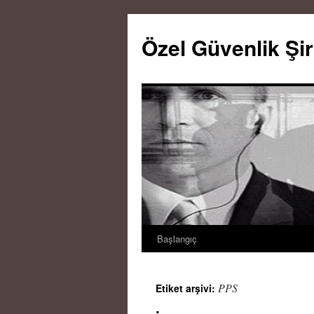
Özel Güvenlik Şir
Başlangıç
İçeriğe
atla
PPS
Etiket arşivi: