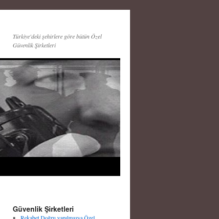
Türkiye'deki şehirlere göre bütün Özel
Güvenlik Şirketleri
Güvenlik Şirketleri
Rekabet Doğru yapılmazsa Özel