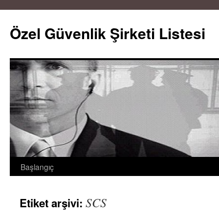
Özel Güvenlik Şirketi Listesi
Başlangıç
İçeriğe
atla
SCS
Etiket arşivi: