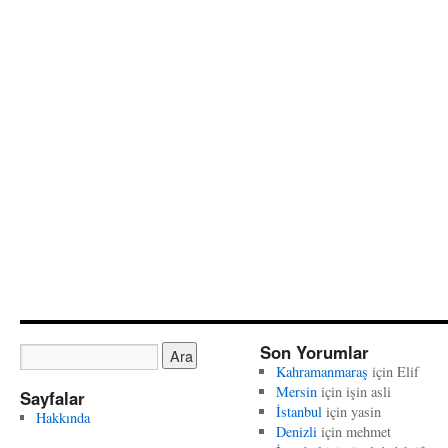
Son Yorumlar
Kahramanmaraş
için
Elif
Mersin
için
işin asli
Sayfalar
İstanbul
için
yasin
Hakkında
Denizli
için
mehmet