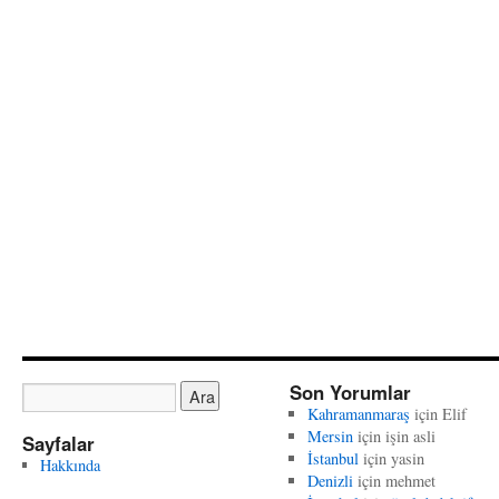
Son Yorumlar
Kahramanmaraş
için
Elif
Mersin
için
işin asli
Sayfalar
İstanbul
için
yasin
Hakkında
Denizli
için
mehmet