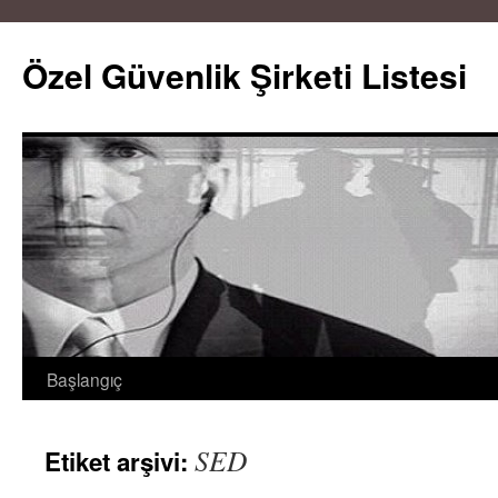
Özel Güvenlik Şirketi Listesi
Başlangıç
İçeriğe
atla
SED
Etiket arşivi: