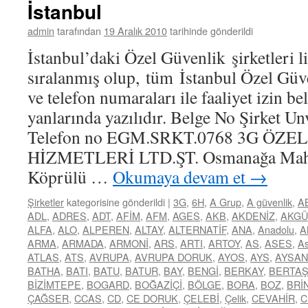
İstanbul
admin
tarafından
19 Aralık 2010
tarihinde gönderildi
İstanbul’daki Özel Güvenlik şirketleri li
sıralanmış olup, tüm İstanbul Özel Güve
ve telefon numaraları ile faaliyet izin b
yanlarında yazılıdır. Belge No Şirket Un
Telefon no EGM.SRKT.0768 3G ÖZ
HİZMETLERİ LTD.ŞT. Osmanağa Mah. 
Köprülü …
Okumaya devam et
→
Şirketler
kategorisine gönderildi
|
3G
,
6H
,
A Grup
,
A güvenlik
,
A
ADL
,
ADRES
,
ADT
,
AFİM
,
AFM
,
AGES
,
AKB
,
AKDENİZ
,
AKGÜ
ALFA
,
ALO
,
ALPEREN
,
ALTAY
,
ALTERNATİF
,
ANA
,
Anadolu
,
A
ARMA
,
ARMADA
,
ARMONİ
,
ARS
,
ARTI
,
ARTOY
,
AS
,
ASES
,
As
ATLAS
,
ATS
,
AVRUPA
,
AVRUPA DORUK
,
AYOS
,
AYS
,
AYSAN
BATHA
,
BATI
,
BATU
,
BATUR
,
BAY
,
BENGİ
,
BERKAY
,
BERTA
BİZİMTEPE
,
BOGARD
,
BOĞAZİÇİ
,
BÖLGE
,
BORA
,
BOZ
,
BRİ
ÇAĞSER
,
CCAS
,
CD
,
CE DORUK
,
ÇELEBİ
,
Çelik
,
CEVAHİR
,
C