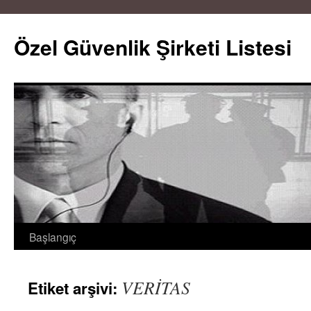
Özel Güvenlik Şirketi Listesi
Başlangıç
İçeriğe
atla
VERİTAS
Etiket arşivi: