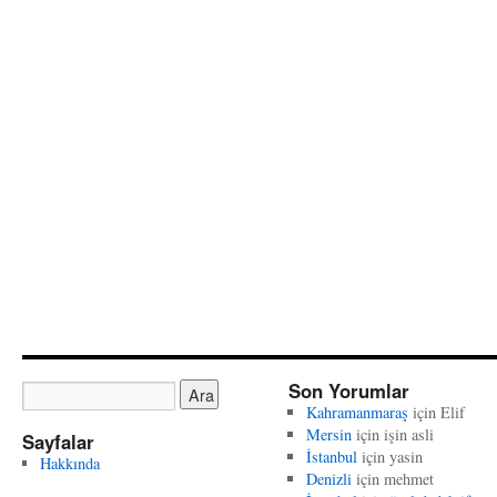
Son Yorumlar
Kahramanmaraş
için
Elif
Mersin
için
işin asli
Sayfalar
İstanbul
için
yasin
Hakkında
Denizli
için
mehmet