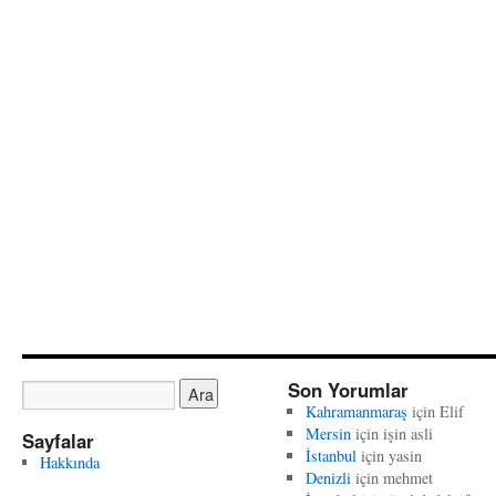
Son Yorumlar
Kahramanmaraş
için
Elif
Mersin
için
işin asli
Sayfalar
İstanbul
için
yasin
Hakkında
Denizli
için
mehmet