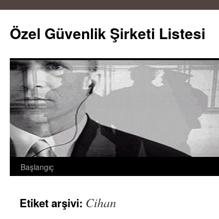
Özel Güvenlik Şirketi Listesi
Başlangıç
İçeriğe
atla
Cihan
Etiket arşivi: