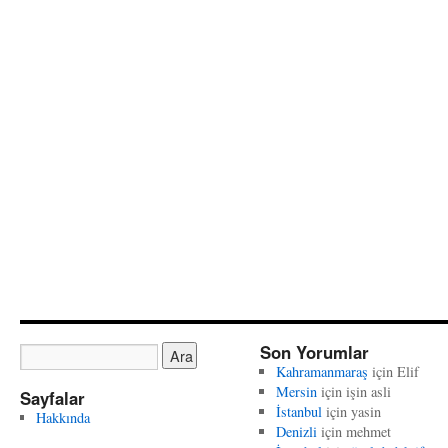
Son Yorumlar
Kahramanmaraş
için
Elif
Mersin
için
işin asli
Sayfalar
İstanbul
için
yasin
Hakkında
Denizli
için
mehmet