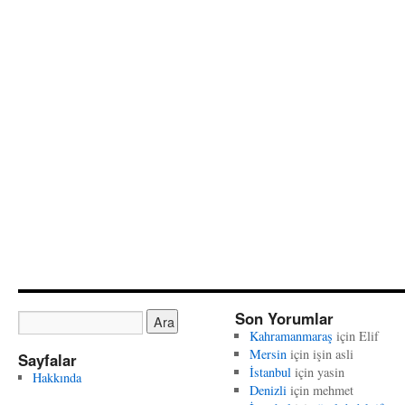
Son Yorumlar
Kahramanmaraş
için
Elif
Mersin
için
işin asli
Sayfalar
İstanbul
için
yasin
Hakkında
Denizli
için
mehmet