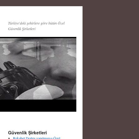
Türkiye'deki şehirlere göre bütün Özel
Güvenlik Şirketleri
Güvenlik Şirketleri
Rekabet Doğru yapılmazsa Özel